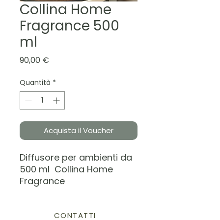
Collina Home
Fragrance 500
ml
Prezzo
90,00 €
Quantità
*
Acquista il Voucher
Diffusore per ambienti da
500 ml Collina Home
Fragrance
CONTATTI